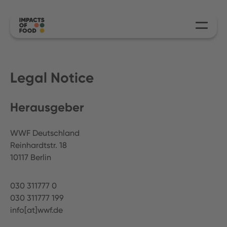
Legal Notice
Herausgeber
WWF Deutschland
Reinhardtstr. 18
10117 Berlin
030 311777 0
030 311777 199
info[at]wwf.de