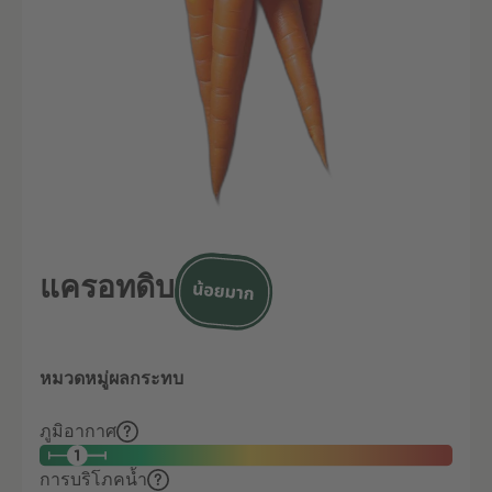
แครอทดิบ
หมวดหมู่ผลกระทบ
ภูมิอากาศ
การบริโภคน้ำ