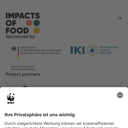
Sponsored by
Project partners