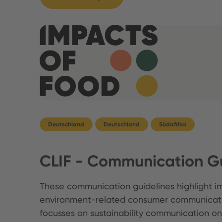
Deutschland
Deutschland
Südafrika
CLIF - Communication Gu
These communication guidelines highlight im
environment-related consumer communicati
focusses on sustainability communication on