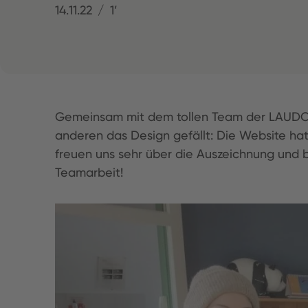
14.11.22
1’
Gemeinsam mit dem tollen Team der LAUDO De
anderen das Design gefällt: Die Website ha
freuen uns sehr über die Auszeichnung und 
Teamarbeit!