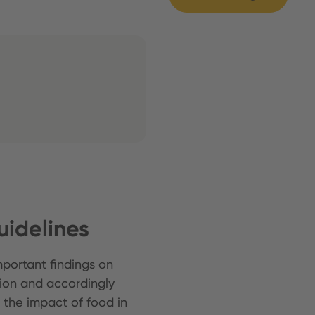
idelines
portant findings on
on and accordingly
 the impact of food in