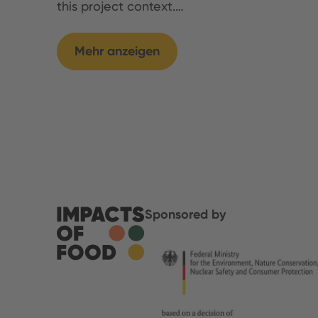
this project context.…
Mehr anzeigen
Sponsored by