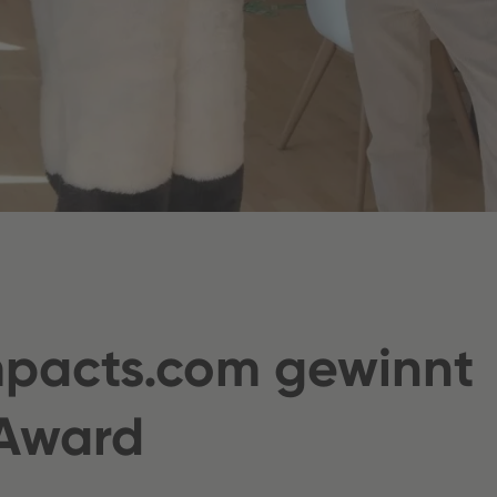
mpacts.com gewinnt
 Award