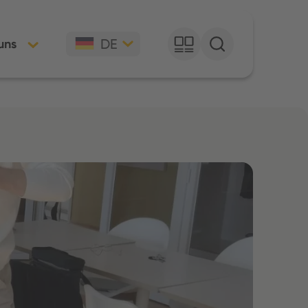
DE
uns