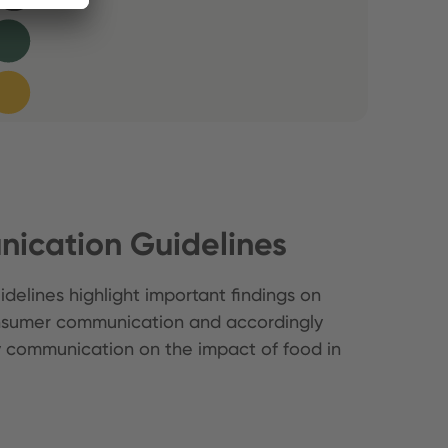
ication Guidelines
elines highlight important findings on
nsumer communication and accordingly
ty communication on the impact of food in