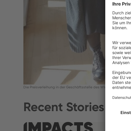
Die Preisverleihung in der Geschäftsstelle des WWF Deutschlan
Recent Stories