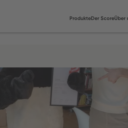
Produkte
Der Score
Über 