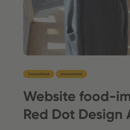
Deutschland
International
Website food-i
Red Dot Design