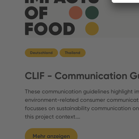
Deutschland
Thailand
CLIF - Communication Gu
These communication guidelines highlight im
environment-related consumer communicati
focusses on sustainability communication on
this project context.…
Mehr anzeigen