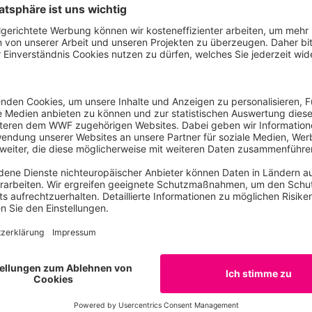
d durch LUDO am 20. Oktober 2022.