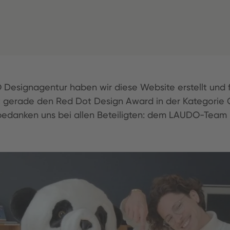
signagentur haben wir diese Website erstellt und fr
t gerade den Red Dot Design Award in der Kategorie 
bedanken uns bei allen Beteiligten: dem LAUDO-Team u