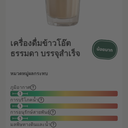
เครื่องดื่มข้าวโอ๊ต
ธรรมดา บรรจุสำเร็จ
หมวดหมู่ผลกระทบ
ภูมิอากาศ
การบริโภคน้ำ
การอนุรักษ์สายพันธุ์
มลพิษทางดินและน้ำ