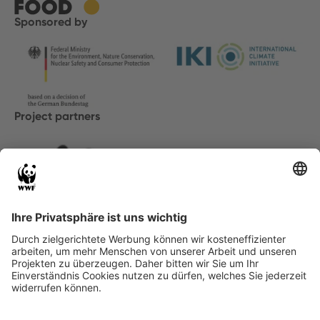
Sponsored by
Project partners