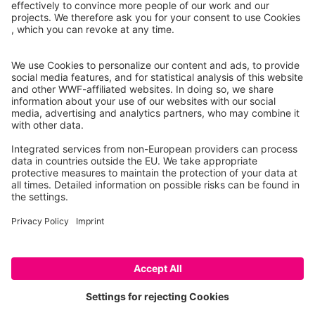
Instagram
Facebook
X
LinkedIn
© Food Impacts
Legal notice
โปรดทราบ: นี่คือโพรโทไทป์ที่แสดงเฉพาะรายการผลิตภัณฑ์บาง
ส่วนเท่านั้น ฟีเจอร์บางอย่างยังไม่ได้รับการพัฒนาอย่างสมบูรณ์
(เช่น ค่าทางโภชนาการ สมมติฐานทางระเบียบวิธี ความพร้อม