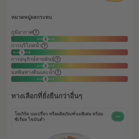
หมวดหมู่ผลกระทบ
ภูมิอากาศ
การบริโภคน้ำ
การอนุรักษ์สายพันธุ์
มลพิษทางดินและน้ำ
ทางเลือกที่ยั่งยืนกว่าอื่นๆ
โยเกิร์ต นมเปรี้ยว หรือผลิตภัณฑ์นมพิเศษ พร้อม
ซีเรียล ไขมันต่ำ