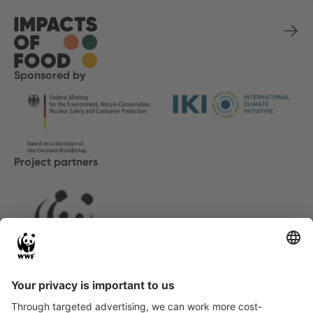
Sponsored by
Project partners