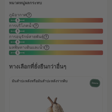
หมวดหมู่ผลกระทบ
ภูมิอากาศ
การบริโภคน้ำ
การอนุรักษ์สายพันธุ์
มลพิษทางดินและน้ำ
ทางเลือกที่ยั่งยืนกว่าอื่นๆ
มันสำปะหลังหรือมันสำปะหลังรากดิบ