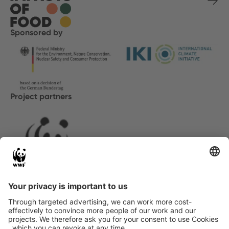
Sponsored by
Project partners