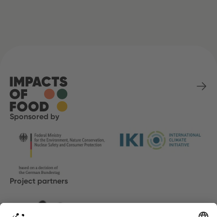
Sponsored by
Project partners