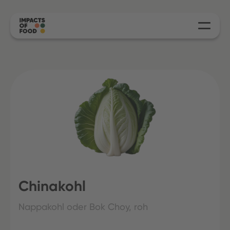
Chinakohl
Nappakohl oder Bok Choy, roh