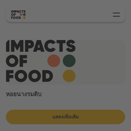
หอยนางรมดิบ
แสดงเพิ่มเติม