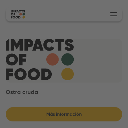
Ostra cruda
Más información