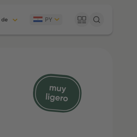
PY
 de