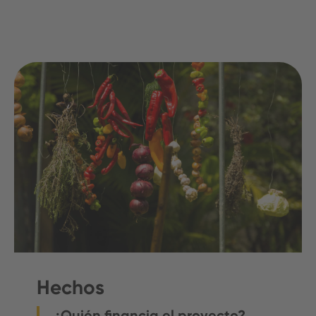
Hechos
¿Quién financia el proyecto?