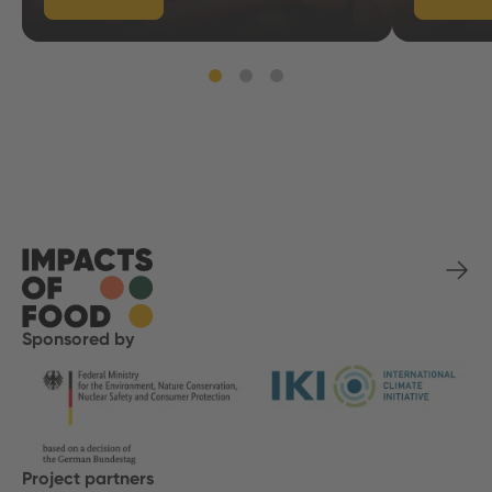
Sponsored by
Project partners