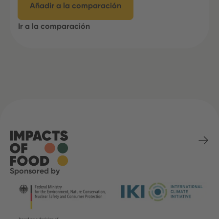
Añadir a la comparación
Ir a la comparación
Sponsored by