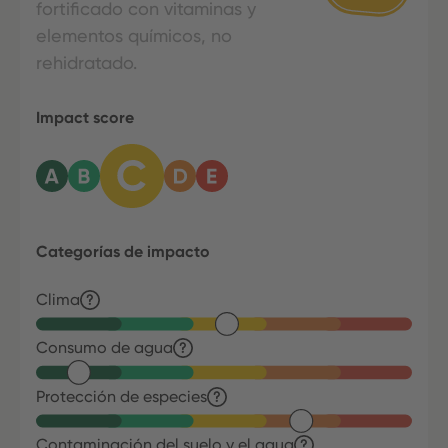
fortificado con vitaminas y
elementos químicos, no
rehidratado.
Impact score
Categorías de impacto
Clima
Consumo de agua
Protección de especies
Contaminación del suelo y el agua