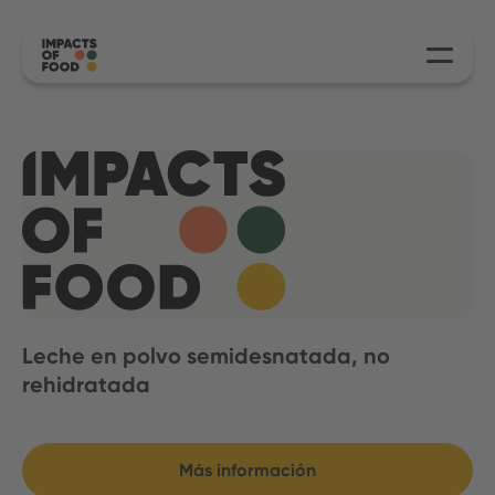
Leche en polvo semidesnatada, no
rehidratada
Más información