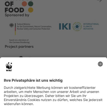
Sponsored by
Project partners