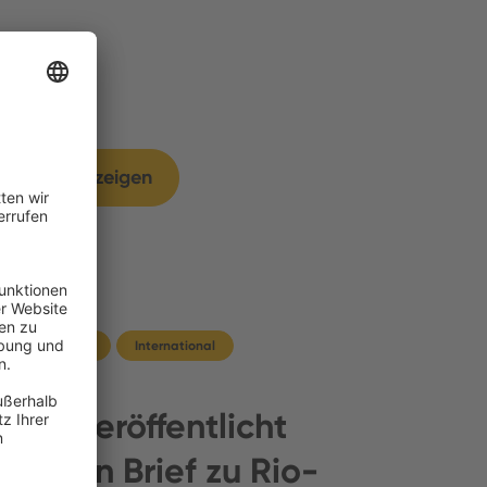
Mehr anzeigen
Deutschland
International
TMG veröffentlicht
offenen Brief zu Rio-