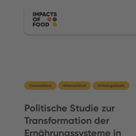
Deutschland
International
Unkategorisiert
Politische Studie zur
Transformation der
Ernährungssysteme in