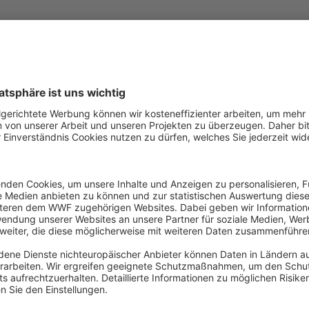
Mehr anzeigen
Deutschland
International
CLIF Expert:innen-
Gruppe trifft sich in Rom