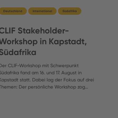
Deutschland
International
Südafrika
CLIF Stakeholder-
Workshop in Kapstadt,
Südafrika
Der CLIF-Workshop mit Schwerpunkt
Südafrika fand am 16. und 17. August in
Kapstadt statt. Dabei lag der Fokus auf drei
Themen: Der persönliche Workshop zog…