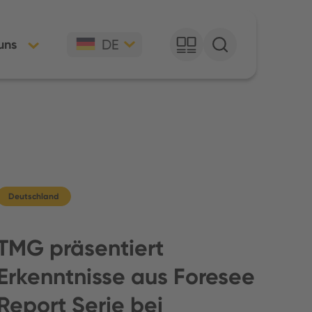
DE
uns
Deutschland
TMG präsentiert
Erkenntnisse aus Foresee
Report Serie bei