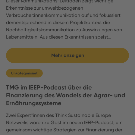
Dieser Kommunikations-Leitfaden zeigt wichtige
Erkenntnisse zur umweltbezogenen
Verbraucher:innenkommunikation auf und fokussiert
dementsprechend in diesem Projektkontext die
Nachhaltigkeitskommunikation zu Auswirkungen von
Lebensmitteln. Aus diesen Erkenntnissen speist…
Mehr anzeigen
Unkategorisiert
TMG im IEEP-Podcast über die
Finanzierung des Wandels der Agrar- und
Ernährungssysteme
Zwei Expert*innen des Think Sustainable Europe
Netzwerks waren zu Gast im neuen IEEP-Podcast, um
gemeinsam wichtige Strategien zur Finanzierung der