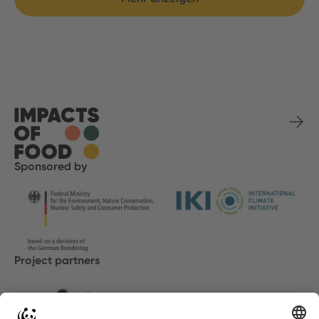
Sponsored by
Project partners