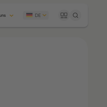
DE
uns