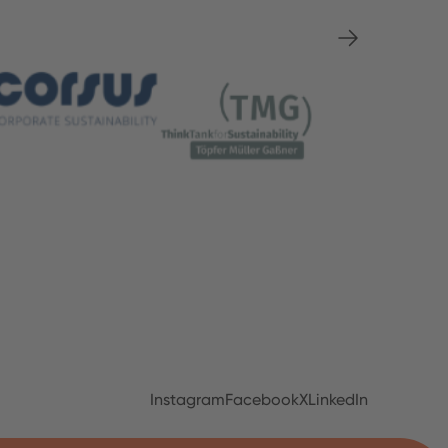
Instagram
Facebook
X
LinkedIn