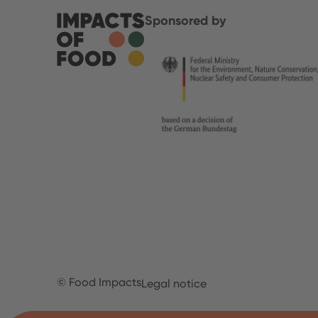
Sponsored by
© Food Impacts
Legal notice