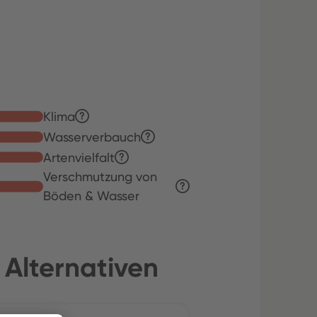
Klima
Wasserverbauch
Artenvielfalt
Verschmutzung von
Böden & Wasser
 Alternativen