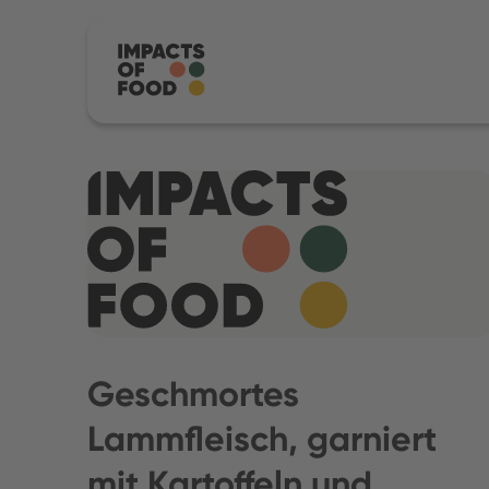
Geschmortes
Lammfleisch, garniert
mit Kartoffeln und