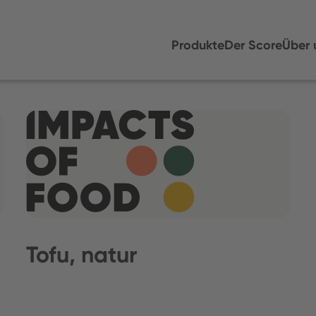
Produkte
Der Score
Über 
Tofu, natur