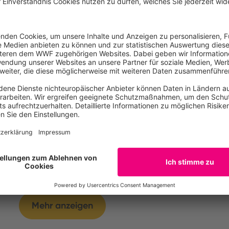
Tofu, natur
Mehr anzeigen