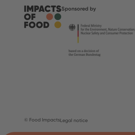
Sponsored by
© Food Impacts
Legal notice