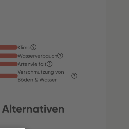
Klima
Wasserverbauch
Artenvielfalt
Verschmutzung von
Böden & Wasser
 Alternativen