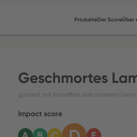
Produkte
Der Score
Über 
Geschmortes Lam
garniert mit Kartoffeln und anderem Gem
Impact score