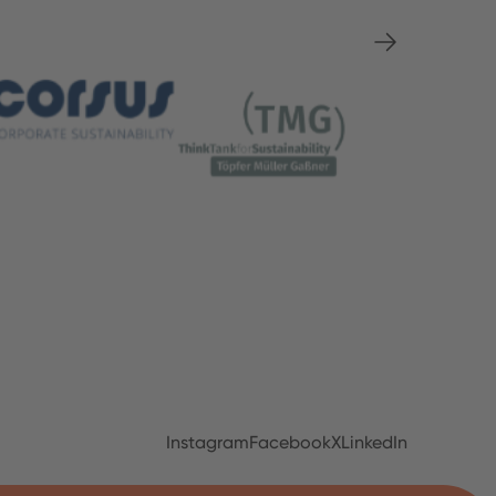
Instagram
Facebook
X
LinkedIn