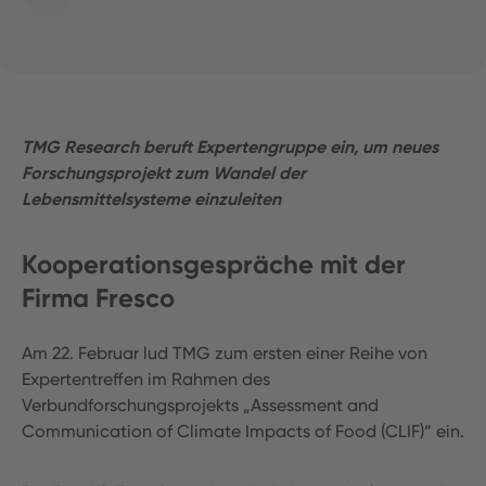
Transformation von Ernährungssystemen: Auf
dem Weg zu einem gemeinsamen Verständnis
Kooperationsgespräche mit der Firma Fresco
TMG Research beruft Expertengruppe ein, um neues
Veranschaulichung der Transformation von
Forschungsprojekt zum Wandel der
Ernährungssystemen
Lebensmittelsysteme einzuleiten
Kooperationsgespräche mit der
Firma Fresco
Am 22. Februar lud TMG zum ersten einer Reihe von
Expertentreffen im Rahmen des
Verbundforschungsprojekts „Assessment and
Communication of Climate Impacts of Food (CLIF)“ ein.