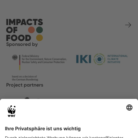
Sponsored by
Project partners