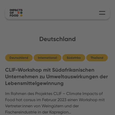
Deutschland
Deutschland
International
Südafrika
Thailand
CLIF-Workshop mit Südafrikanischen
Unternehmen zu Umweltauswirkungen der
Lebensmittelgewinnung
Im Rahmen des Projektes CLIF – Climate Impacts of
Food hat corsus im Februar 2023 einen Workshop mit
Vertreter:innen von Weingütern und der
Fischereindustrie in der Kapregion…