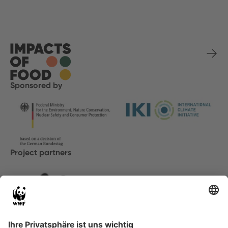
Sponsored by
Project partners