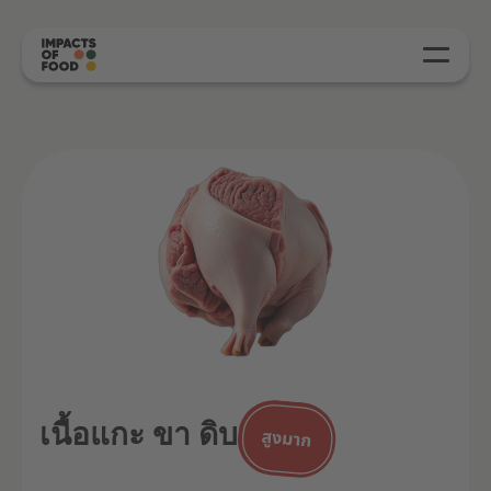
เนื้อแกะ ขา ดิบ