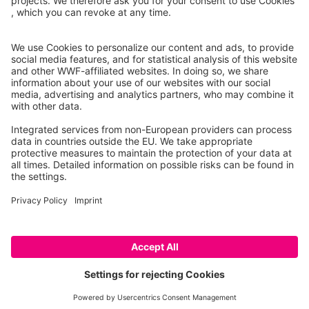
Instagram
Facebook
X
LinkedIn
© Food Impacts
Legal notice
โปรดทราบ: นี่คือโพรโทไทป์ที่แสดงเฉพาะรายการผลิตภัณฑ์บาง
ส่วนเท่านั้น ฟีเจอร์บางอย่างยังไม่ได้รับการพัฒนาอย่างสมบูรณ์
(เช่น ค่าทางโภชนาการ สมมติฐานทางระเบียบวิธี ความพร้อม
ของข้อมูล) หากคุณต้องการข้อมูลเพิ่มเติม กรุณาติดต่อเรา