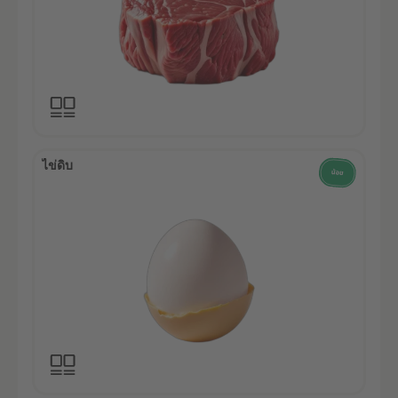
ไข่ดิบ