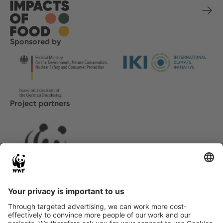
Sponsored by
Project partners