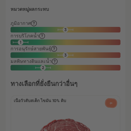
หมวดหมู่ผลกระทบ
ภูมิอากาศ
การบริโภคน้ำ
การอนุรักษ์สายพันธุ์
มลพิษทางดินและน้ำ
ทางเลือกที่ยั่งยืนกว่าอื่นๆ
เนื้อวัวสับสเต็ก ไขมัน 10% ดิบ