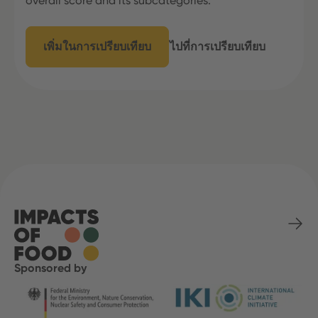
overall score and its subcategories.
เพิ่มในการเปรียบเทียบ
ไปที่การเปรียบเทียบ
Sponsored by