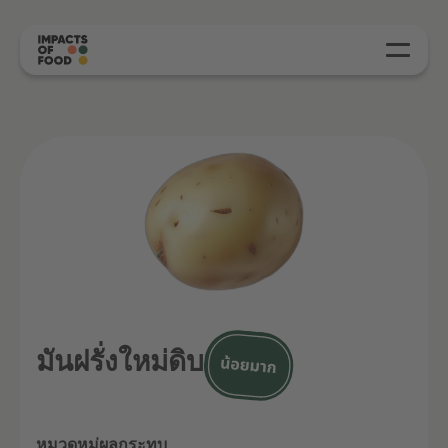
มันฝรั่งใหม่ดิบ
หมวดหมู่ผลกระทบ