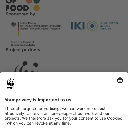
Sponsored by
Project partners