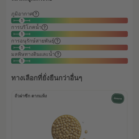
ภูมิอากาศ
การบริโภคน้ำ
การอนุรักษ์สายพันธุ์
มลพิษทางดินและน้ำ
ทางเลือกที่ยั่งยืนกว่าอื่นๆ
ถั่วผ่าซีก ตากแห้ง