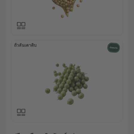
ถั่วลันเตาดิบ