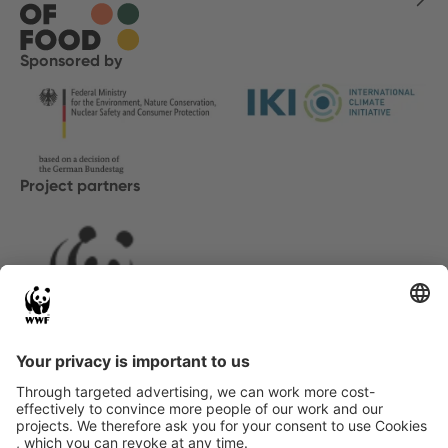
Sponsored by
Project partners