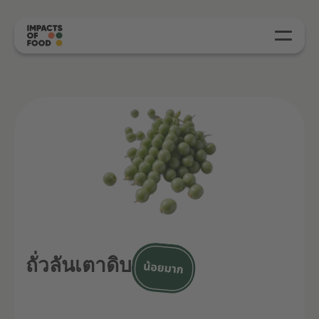
ถั่วลันเตาดิบ