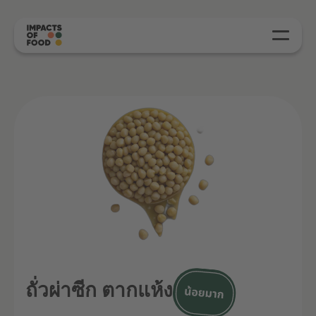
ถั่วผ่าซีก ตากแห้ง