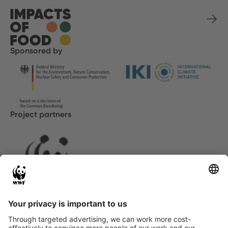
Sponsored by
Project partners