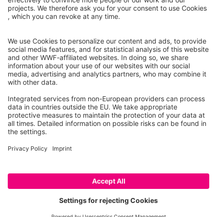
Instagram
Facebook
X
LinkedIn
© Food Impacts
Legal notice
โปรดทราบ: นี่คือโพรโทไทป์ที่แสดงเฉพาะรายการผลิตภัณฑ์บาง
ส่วนเท่านั้น ฟีเจอร์บางอย่างยังไม่ได้รับการพัฒนาอย่างสมบูรณ์
(เช่น ค่าทางโภชนาการ สมมติฐานทางระเบียบวิธี ความพร้อม
ของข้อมูล) หากคุณต้องการข้อมูลเพิ่มเติม กรุณาติดต่อเรา