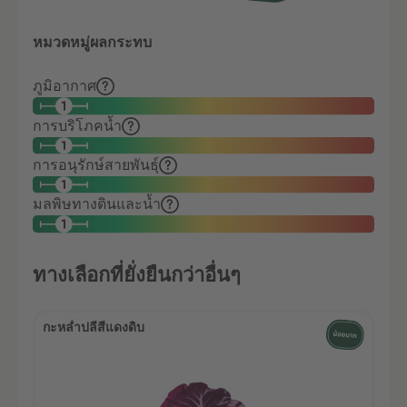
หมวดหมู่ผลกระทบ
ภูมิอากาศ
การบริโภคน้ำ
การอนุรักษ์สายพันธุ์
มลพิษทางดินและน้ำ
ทางเลือกที่ยั่งยืนกว่าอื่นๆ
กะหล่ำปลีสีแดงดิบ