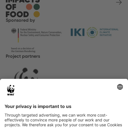
Sponsored by
Project partners