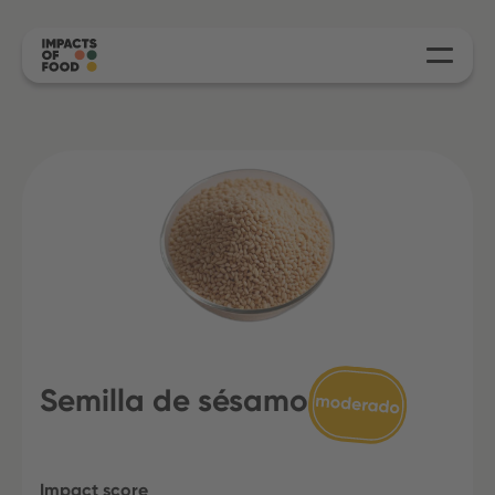
Semilla de sésamo
Impact score