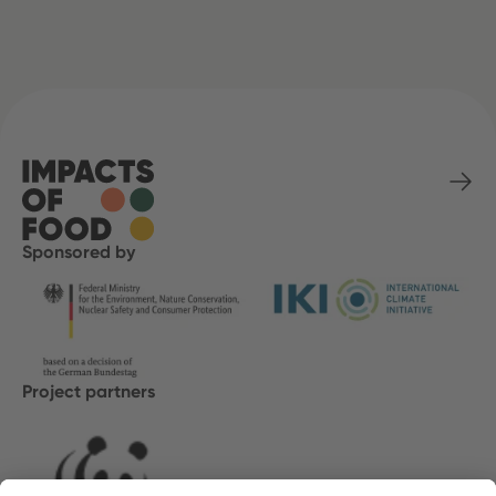
Sponsored by
Project partners