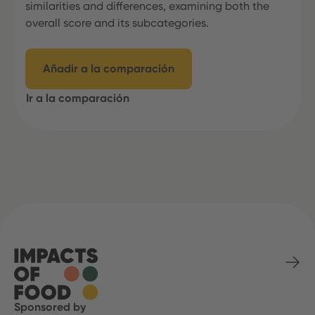
similarities and differences, examining both the
overall score and its subcategories.
Añadir a la comparación
Ir a la comparación
Sponsored by