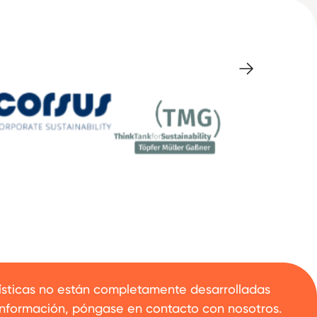
rísticas no están completamente desarrolladas
s información, póngase en contacto con nosotros.