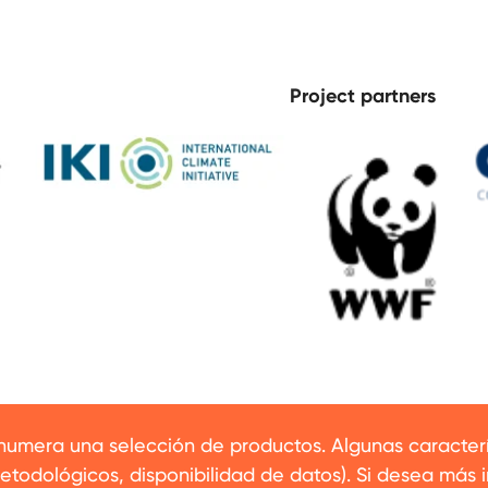
Project partners
enumera una selección de productos. Algunas caracte
metodológicos, disponibilidad de datos). Si desea má