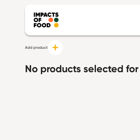
Add product
No products selected fo