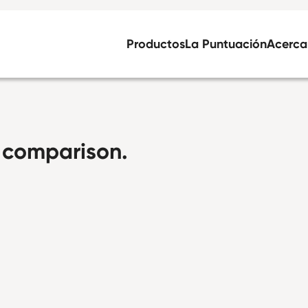
Productos
La Puntuación
Acerca
r comparison.