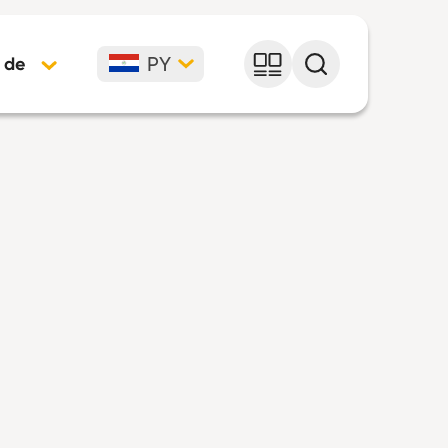
PY
 de