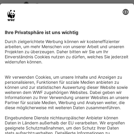
Instagram
Facebook
X
LinkedIn