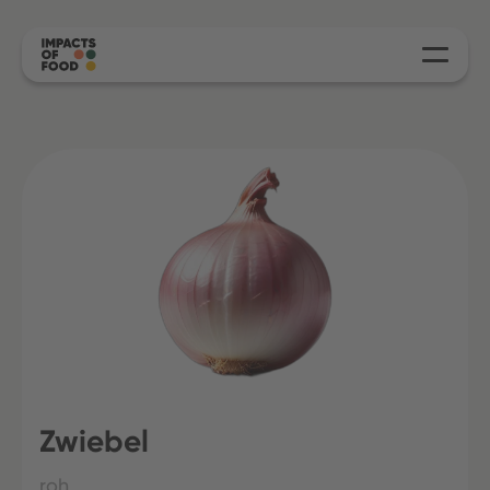
Zwiebel
roh