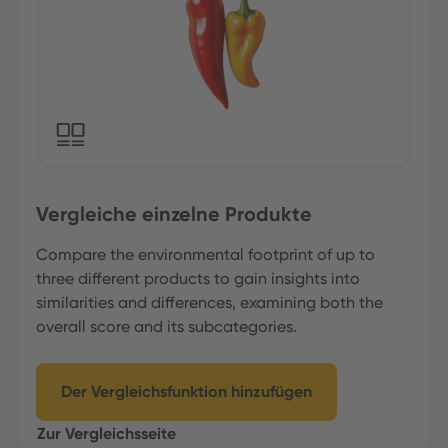
Vergleiche einzelne Produkte
Compare the environmental footprint of up to
three different products to gain insights into
similarities and differences, examining both the
overall score and its subcategories.
Der Vergleichsfunktion hinzufügen
Zur Vergleichsseite