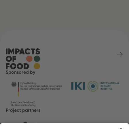
Sponsored by
Project partners