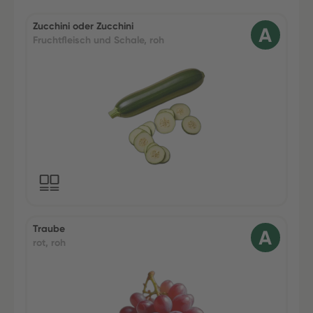
Zucchini oder Zucchini
Fruchtfleisch und Schale, roh
Traube
rot, roh