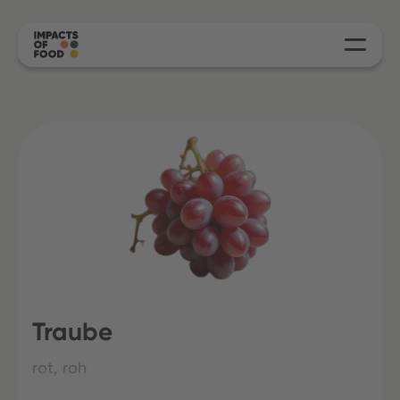
Traube
rot, roh