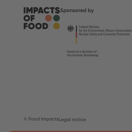
Sponsored by
© Food Impacts
Legal notice