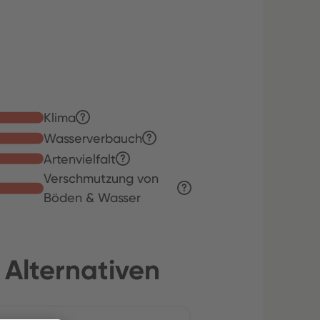
Klima
Wasserverbauch
Artenvielfalt
Verschmutzung von
Böden & Wasser
 Alternativen