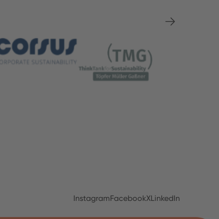
Instagram
Facebook
X
LinkedIn