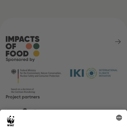
Sponsored by
Project partners