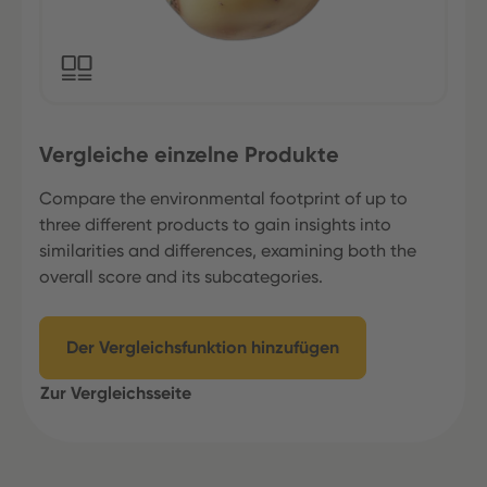
Vergleiche einzelne Produkte
Compare the environmental footprint of up to
three different products to gain insights into
similarities and differences, examining both the
overall score and its subcategories.
Der Vergleichsfunktion hinzufügen
Zur Vergleichsseite