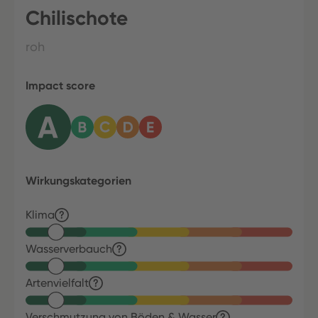
Chilischote
roh
Impact score
Wirkungskategorien
Klima
Wasserverbauch
Artenvielfalt
Verschmutzung von Böden & Wasser