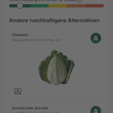
Andere nachhaltigere Alternativen
Chinakohl
Nappakohl oder Bok Choy, roh
Zucchini oder Zucchini