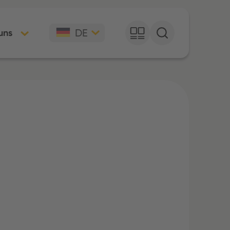
DE
uns