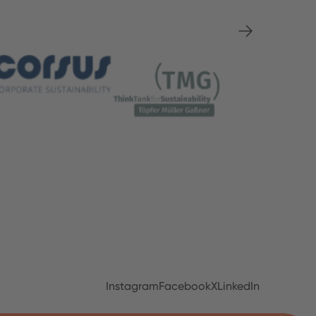
Instagram
Facebook
X
LinkedIn