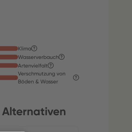
Klima
Wasserverbauch
Artenvielfalt
Verschmutzung von
Böden & Wasser
 Alternativen