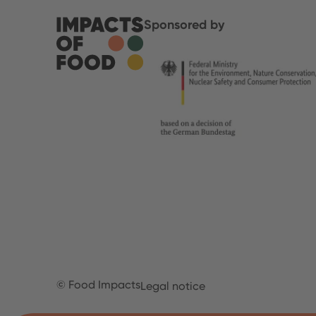
Sponsored by
© Food Impacts
Legal notice