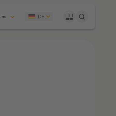
DE
uns