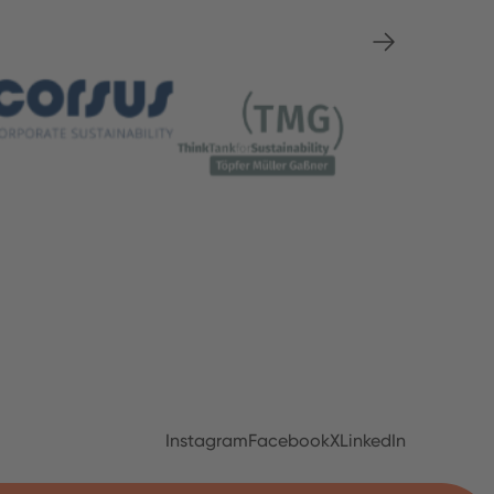
Instagram
Facebook
X
LinkedIn