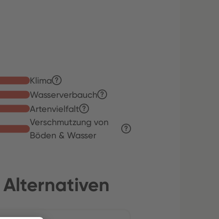
Klima
Wasserverbauch
Artenvielfalt
Verschmutzung von
Böden & Wasser
 Alternativen