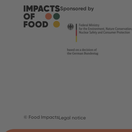
Sponsored by
© Food Impacts
Legal notice