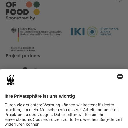
Sponsored by
Project partners