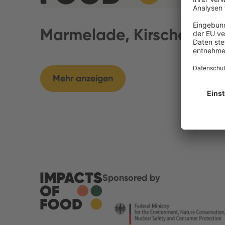
Marmelade, Kirsche
Mehr anzeigen
Sponsored by