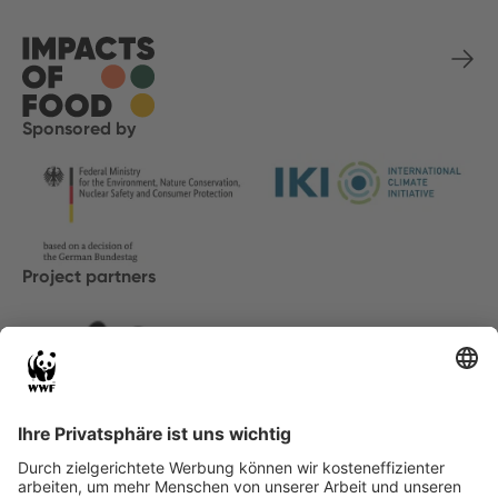
Sponsored by
Project partners