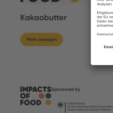
Kakaobutter
Mehr anzeigen
Sponsored by